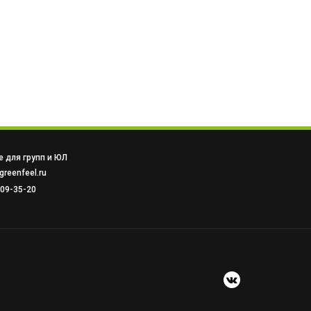
 для групп и ЮЛ
reenfeel.ru
509-35-20